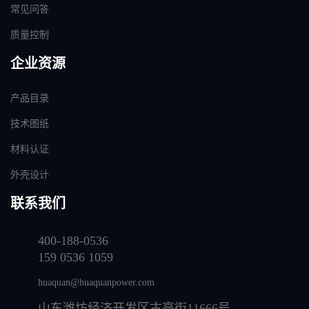
常见问答
质量控制
企业资源
产品目录
技术图纸
材料认证
外壳设计
联系我们
400-188-0536
159 0536 1059
huaquan@huaquanpower.com
山东潍坊经济开发区古亭街11666号