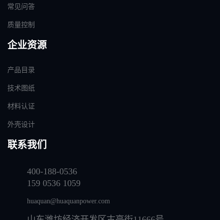
常见问答
质量控制
企业资源
产品目录
技术图纸
材料认证
外壳设计
联系我们
400-188-0536
159 0536 1059
huaquan@huaquanpower.com
山东潍坊经济开发区古亭街11666号