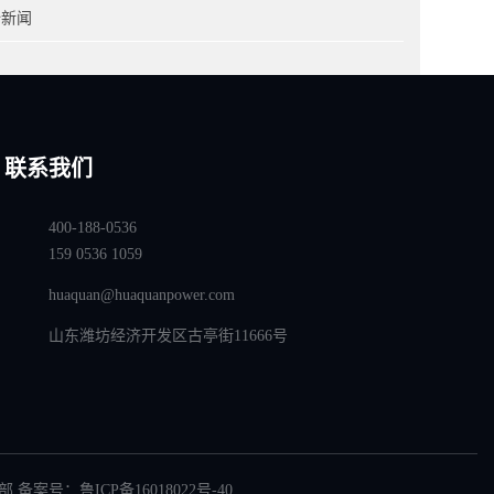
全新闻
联系我们
400-188-0536
159 0536 1059
huaquan@huaquanpower.com
山东潍坊经济开发区古亭街11666号
部 备案号：
鲁ICP备16018022号-40