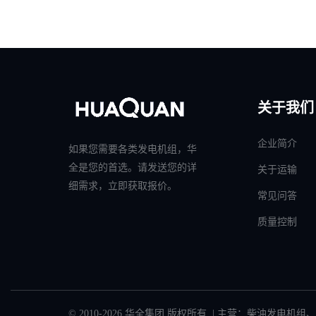
关于我们
企业简介
如果您需要各类发电机组，华
全是您的首选。请发送您的详
关于运输
细需求，立即获取报价。
常见问答
质量控制
© 2010-2026 华全集团 版权所有 | 主营：
柴油发电机组
、