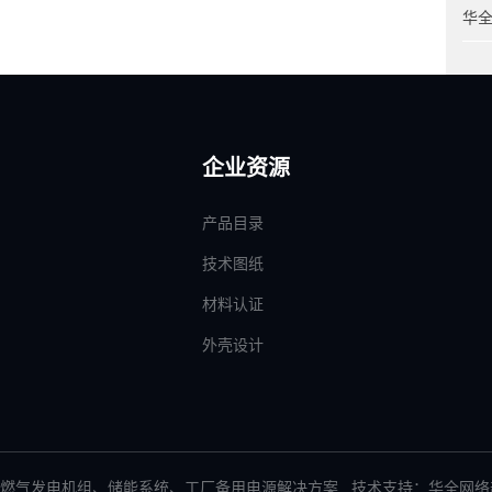
华
企业资源
产品目录
技术图纸
材料认证
外壳设计
燃气发电机组
、
储能系统
、
工厂备用电源解决方案
技术支持：华全网络