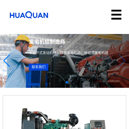
发电机组制造商
专营开式发动机组、静音发电机组、移动式发电机组
联系我们