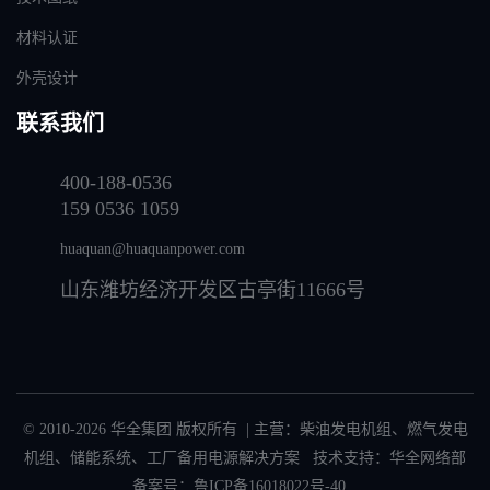
材料认证
外壳设计
联系我们
400-188-0536
159 0536 1059
huaquan@huaquanpower.com
山东潍坊经济开发区古亭街11666号
© 2010-2026 华全集团 版权所有 | 主营：
柴油发电机组
、
燃气发电
机组
、
储能系统
、
工厂备用电源解决方案
技术支持：华全网络部
备案号：
鲁ICP备16018022号-40