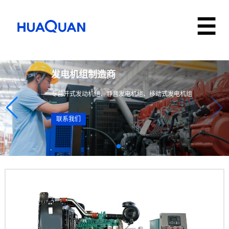
发电机组制造商
专营开式发动机组、静音发电机组、移动式发电机组
联系我们