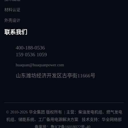
材料认证
外壳设计
联系我们
400-188-0536
159 0536 1059
huaquan@huaquanpower.com
山东潍坊经济开发区古亭街11666号
© 2010-2026 华全集团 版权所有 | 主营：
柴油发电机组
、
燃气发电
机组
、
储能系统
、
工厂备用电源解决方案
技术支持：华全网络部
备案号：
鲁ICP备16018022号-40