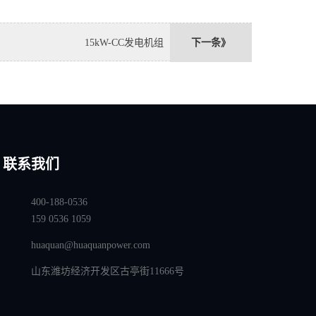
15kW-CC发电机组
下一条》
联系我们
400-188-0536
159 0536 1059
huaquan@huaquanpower.com
山东潍坊经济开发区古亭街11666号