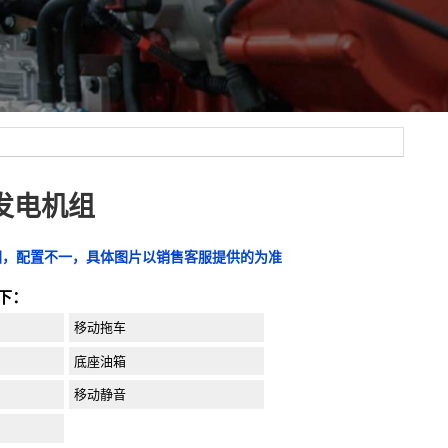
C发电机组
图，配置不一，具体图片以销售客服提供的为准
下：
移动拖车
底座油箱
移动静音