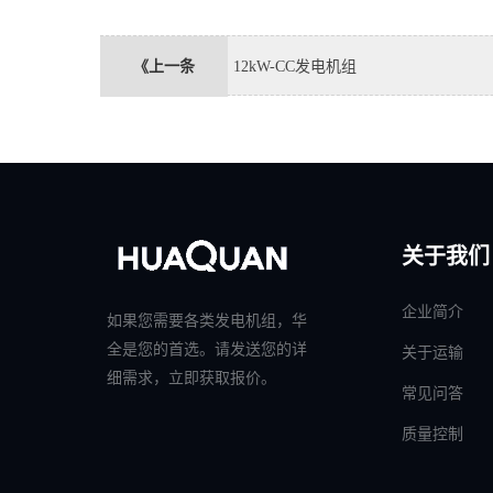
《上一条
12kW-CC发电机组
关于我们
企业简介
如果您需要各类发电机组，华
全是您的首选。请发送您的详
关于运输
细需求，立即获取报价。
常见问答
质量控制