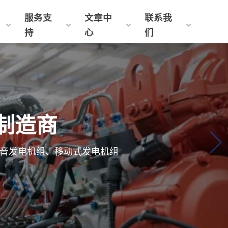
服务支
文章中
联系我
持
心
们
制造商
音发电机组、移动式发电机组