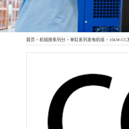
首页
>
机组按系列分
>
单缸系列发电机组
> 10kW-C