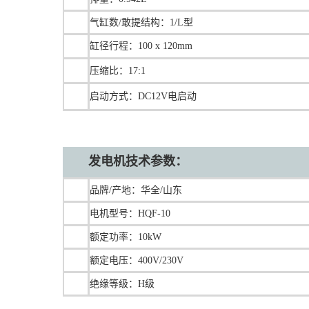
气缸数/敢提结构：1/L型
缸径行程：100 x 120mm
压缩比：17:1
启动方式：DC12V电启动
发电机技术参数：
品牌/产地：华全/山东
电机型号：HQF-10
额定功率：10kW
额定电压：400V/230V
绝缘等级：H级