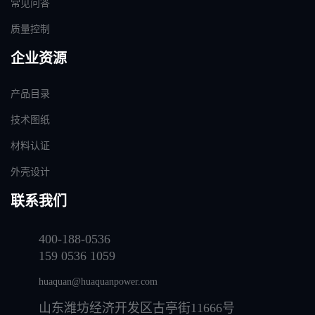
常见问答
质量控制
企业资源
产品目录
技术图纸
材料认证
外壳设计
联系我们
400-188-0536
159 0536 1059
huaquan@huaquanpower.com
山东潍坊经济开发区古亭街11666号