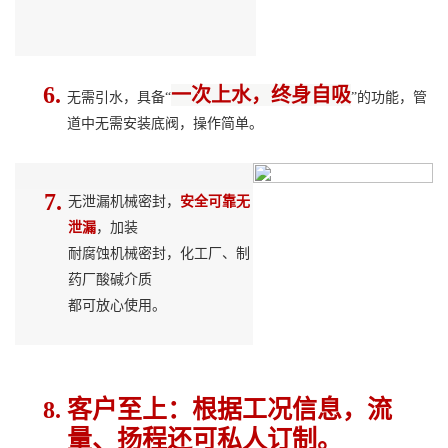
6.
一次上水，终身自吸
无需引水，具备
“
”的功能，管
道中无需安装底阀，操作简单。
7.
无泄漏机械密封，
安全可靠无
泄漏
，加装
耐腐蚀机械密封，化工厂、制
药厂酸碱介质
都可放心使用。
客户至
上：根据工况信息，流
8.
量、扬程还可私人订制。