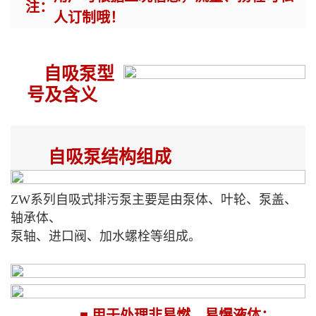
注：
人订制哦！
自吸泵型
号及含义
自吸泵结构组成
ZW系列自吸式排污泵主要是由泵体、叶轮、泵盖、
轴承体、
泵轴、进口阀、加水螺栓等组成。
■ 用于处理非易燃、易爆液体；