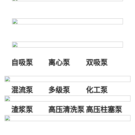
自吸泵
离心泵
双吸泵
混流泵
多级泵
化工泵
渣浆泵
高压清洗泵
高压柱塞泵