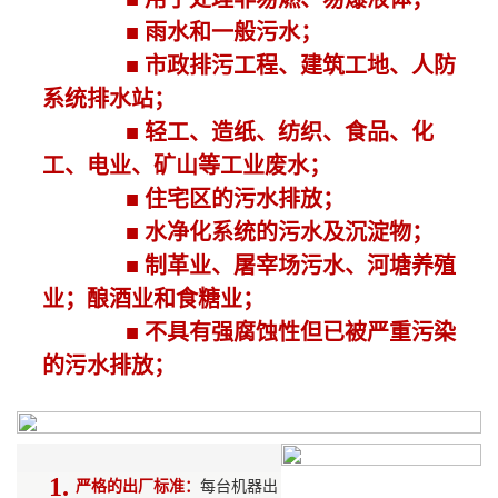
■ 雨水和一般污水；
■ 市政排污工程、建筑工地、人防
系统排水站；
■ 轻工、造纸、纺织、食品、化
工、电业、矿山等工业废水；
■ 住宅区的污水排放；
■ 水净化系统的污水及沉淀物；
■ 制革业、屠宰场污水、河塘养殖
业；酿酒业和食糖业；
■ 不具有强腐蚀性但已被严重污染
的污水排放；
1.
严格的出厂标准：
每台机器出