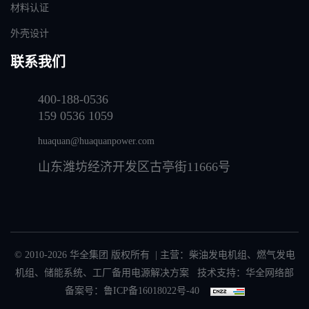
材料认证
外壳设计
联系我们
400-188-0536
159 0536 1059
huaquan@huaquanpower.com
山东潍坊经济开发区古亭街11666号
© 2010-2026 华全集团 版权所有 | 主营：
柴油发电机组
、
燃气发电
机组
、
储能系统
、
工厂备用电源解决方案
技术支持：华全网络部
备案号：
鲁ICP备16018022号-40