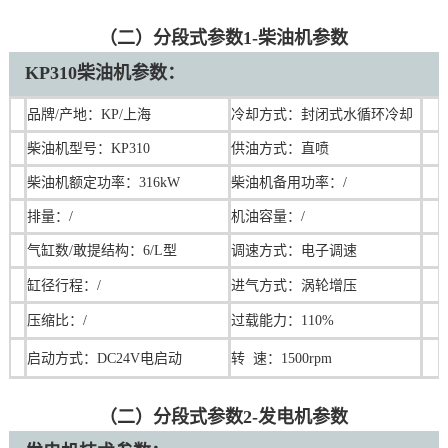
（二）分段式参数1-柴油机参数
KP310
柴油机
参数：
品牌/产地：KP/上海
冷却方式：封闭式水循环冷却
柴油机型号：KP310
供油方式：直喷
柴油机额定功率：316kW
柴油机备用功率：/
排量：/
机油容量：/
气缸数/敢提结构：6/L型
调速
方式：电子调速
缸径行程：
/
进气方式：涡轮增压
压缩比：
/
过载能力：110%
启动方式：DC24V电启动
转 速：1500rpm
（二）分段式参数2-发电机参数