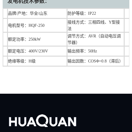
发电机技术参数：
品牌/产地：华全/山东
防护等级：IP22
接线方式：三相四线、Y型接
电机型号：HQF-250
法
调节方式：AVR（自动电压调
额定功率：250kW
节器）
额定电压：400V/230V
输出频率：50Hz
绝缘等级：H级
输出因数：COSΦ=0.8（滞后）