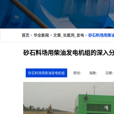
首页
>
华全新闻
>
文章_长尾词_发电
> 砂石料场用柴
砂石料场用柴油发电机组的深入
砂石料场用柴油发电机组
原创：
指数：
日期：2