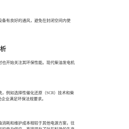
设备有良好的通风，避免在封闭空间内使
分析
时也开始关注其环保性能。现代柴油发电机
。
，例如选择性催化还原（SCR）技术和柴
助企业满足环保法规要求。
油消耗和维护成本相较于其他电源方案，往