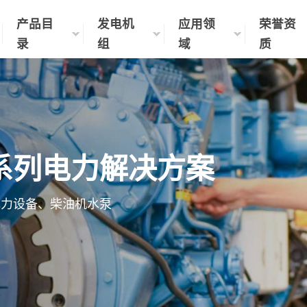
产品目
发电机
应用领
荣誉资
录
组
域
质
系列电力解决方案
电力设备、柴油机水泵