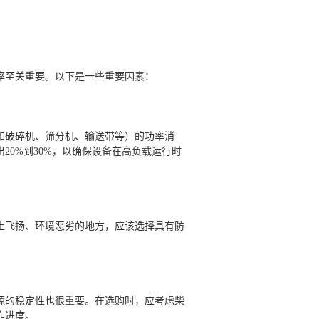
组
率至关重要。以下是一些重要因素：
如破碎机、筛分机、输送带等）的功率消
20%到30%，以确保设备在高负载运行时
土飞扬、环境恶劣的地方，应该选择具有防
源的稳定性也很重要。在选购时，应考虑柴
作进度。