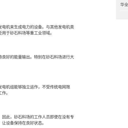
华
发电机来生成电力的设备。与其他发电机类
泛用于砂石料场等重工业领域。
持良好的能量输出。特别在砂石料场进行大
。
发电机组能够独立运作，不受传统电网限
工作。
。因此，砂石料场的工作人员即使在没有专
，让设备保持在良好状态。