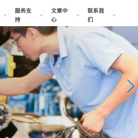
服务支
文章中
联系我
持
心
们