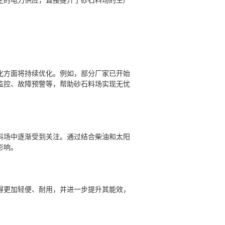
定的电力供应，直接提升了砂石料场的生产
化方面将持续优化。例如，部分厂家已开始
监控、故障预警等，帮助砂石料场实现无忧
料场中逐渐受到关注。通过结合柴油和太阳
影响。
得更加轻便、耐用，并进一步提升其能效，