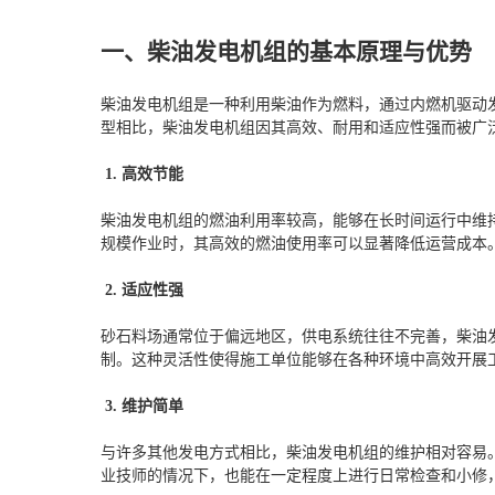
一、柴油发电机组的基本原理与优势
柴油发电机组是一种利用柴油作为燃料，通过内燃机驱动
型相比，柴油发电机组因其高效、耐用和适应性强而被广
1. 高效节能
柴油发电机组的燃油利用率较高，能够在长时间运行中维
规模作业时，其高效的燃油使用率可以显著降低运营成本
2. 适应性强
砂石料场通常位于偏远地区，供电系统往往不完善，柴油
制。这种灵活性使得施工单位能够在各种环境中高效开展
3. 维护简单
与许多其他发电方式相比，柴油发电机组的维护相对容易
业技师的情况下，也能在一定程度上进行日常检查和小修