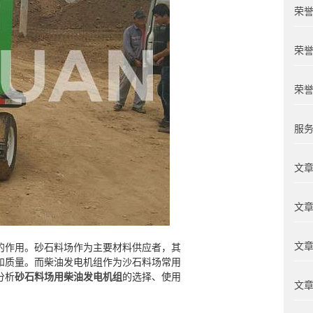
荣誉
荣誉
荣誉
服务
文章
文章
文章
的作用。砂石料场作为主要材料供应者，其
和质量。而柴油发电机组作为沙石料场常用
分析
砂石料场用柴油发电机组
的选择、使用
文章