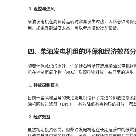
3. 温控与通风
柴油发电机在高负荷运转时容易发生过热，因此必须确保
用。如果外部温度太高，可以考虑增设冷却设备。
四、柴油发电机组的环保和经济效益
随着环保意识的提升，许多砂石料场在选用柴油发电机组
组在控制氮氧化物（NOx）及颗粒物排放上有显著的进步
1. 排放控制技术
目前一些高端型号的柴油发电机设计了先进的排放控制系统
油机颗粒过滤器（DPF），有效降低有害物质的排放，帮
2. 经济效益
虽然初期投资较高，但柴油发电机组在长期运营中的低燃