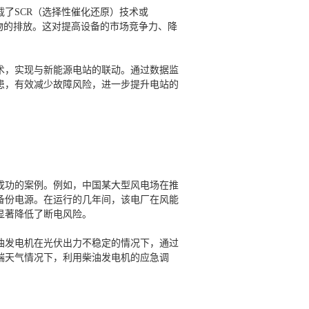
了SCR（选择性催化还原）技术或
物的排放。这对提高设备的市场竞争力、降
术，实现与新能源电站的联动。通过数据监
患，有效减少故障风险，进一步提升电站的
成功的案例。例如，中国某大型风电场在推
备份电源。在运行的几年间，该电厂在风能
显著降低了断电风险。
油发电机在光伏出力不稳定的情况下，通过
端天气情况下，利用柴油发电机的应急调