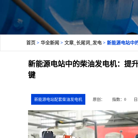
首页
>
华全新闻
>
文章_长尾词_发电
> 新能源电站中
新能源电站中的柴油发电机：提
键
新能源电站配套柴油发电机
原创：
指数：0
日