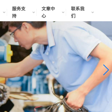
服务支
文章中
联系我
持
心
们