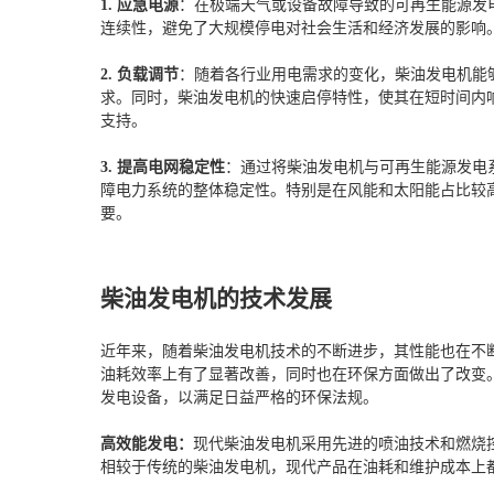
1. 应急电源
：在极端天气或设备故障导致的可再生能源发
连续性，避免了大规模停电对社会生活和经济发展的影响
2. 负载调节
：随着各行业用电需求的变化，柴油发电机能
求。同时，柴油发电机的快速启停特性，使其在短时间内
支持。
3. 提高电网稳定性
：通过将柴油发电机与可再生能源发电
障电力系统的整体稳定性。特别是在风能和太阳能占比较
要。
柴油发电机的技术发展
近年来，随着柴油发电机技术的不断进步，其性能也在不
油耗效率上有了显著改善，同时也在环保方面做出了改变
发电设备，以满足日益严格的环保法规。
高效能发电：
现代柴油发电机采用先进的喷油技术和燃烧
相较于传统的柴油发电机，现代产品在油耗和维护成本上