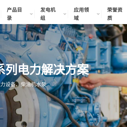
产品目
发电机
应用领
荣誉资
录
组
域
质
系列电力解决方案
电力设备、柴油机水泵