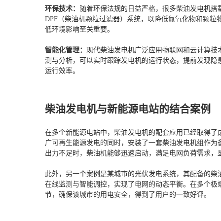
环保技术：
随着环保法规的日益严格，很多柴油发电机搭载
DPF（柴油机颗粒过滤器）系统，以降低氮氧化物和颗粒
低环境影响至关重要。
智能化管理：
现代柴油发电机广泛应用物联网和云计算技
测与分析，可以实时跟踪发电机的运行状态，提前发现隐
运行效率。
柴油发电机与新能源电站的结合案例
在多个新能源电站中，柴油发电机的配套应用已经取得了
广可再生能源发电的同时，安装了一套柴油发电机组作为
出力不足时，柴油机能够迅速启动，满足电网负荷需求，
此外，另一个案例是某城市的光伏发电系统，其配备的柴
在线监测与智能调控，实现了电网的动态平衡。在多个极
节，确保该城市的用电安全，得到了用户的一致好评。