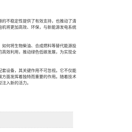
源的不稳定性提供了有效支持，也推动了清
电机将更加高效、环保，与新能源发电系统
。如何将生物柴油、合成燃料等替代能源投
的高效利用，推动绿色低碳发展，为实现全
配套设备，其关键作用不可忽视。它不仅能
展方面发挥着独特而重要的作用。随着技术
型注入新的活力。