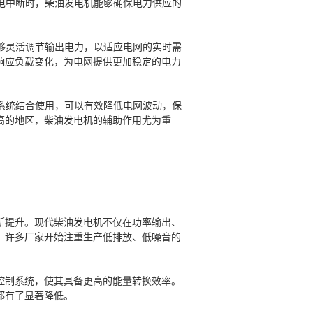
电中断时，柴油发电机能够确保电力供应的
。
够灵活调节输出电力，以适应电网的实时需
响应负载变化，为电网提供更加稳定的电力
系统结合使用，可以有效降低电网波动，保
高的地区，柴油发电机的辅助作用尤为重
断提升。现代柴油发电机不仅在功率输出、
。许多厂家开始注重生产低排放、低噪音的
控制系统，使其具备更高的能量转换效率。
都有了显著降低。