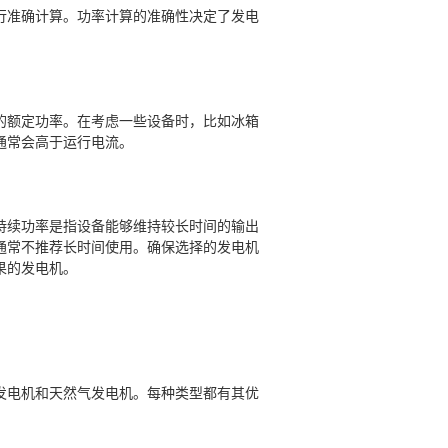
行准确计算。功率计算的准确性决定了发电
的额定功率。在考虑一些设备时，比如冰箱
通常会高于运行电流。
持续功率是指设备能够维持较长时间的输出
通常不推荐长时间使用。确保选择的发电机
果的发电机。
发电机和天然气发电机。每种类型都有其优