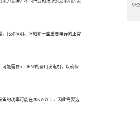
的电力支持？不同行业和场所对发电机的需
华
需，比如照明、冰箱和一些重要电器的正常
可能需要5-20KW的备用发电机，以确保
备的功率可能在20KW以上，因此需要选