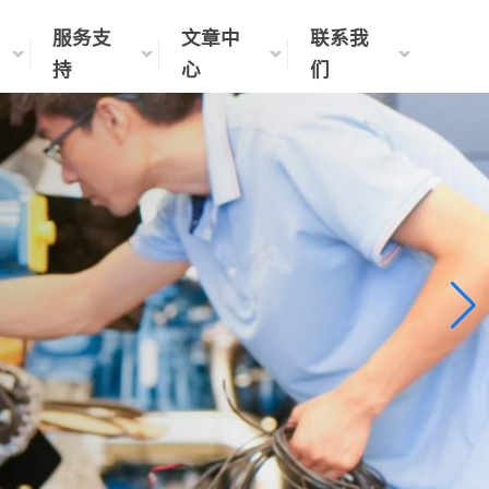
服务支
文章中
联系我
持
心
们