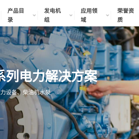
产品目
发电机
应用领
荣誉资
录
组
域
质
系列电力解决方案
电力设备、柴油机水泵