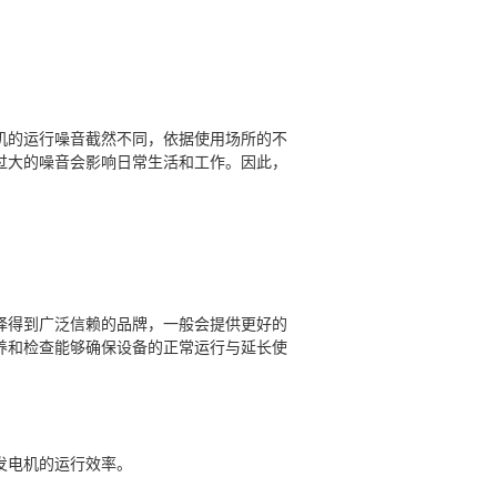
。
机的运行噪音截然不同，依据使用场所的不
过大的噪音会影响日常生活和工作。因此，
择得到广泛信赖的品牌，一般会提供更好的
养和检查能够确保设备的正常运行与延长使
发电机的运行效率。