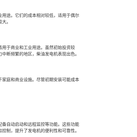
业用途。它们的成本相对较低，适用于偶尔
较大。
适用于商业和工业用途。虽然初始投资较
力中断频繁的地区，柴油发电机表现出色。
于家庭和商业设施。尽管初期安装可能成本
配备自动启动和远程监控等功能。这些功能
和控制，提升了发电机的便利性和可靠性。