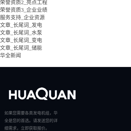
荣誉资质2_亮点工程
荣誉资质3_企业业绩
服务支持_企业资源
文章_长尾词_发电
文章_长尾词_水泵
文章_长尾词_变电
文章_长尾词_储能
华全新闻
如果您需要各类发电机组，华
全是您的首选。请发送您的详
细需求，立即获取报价。