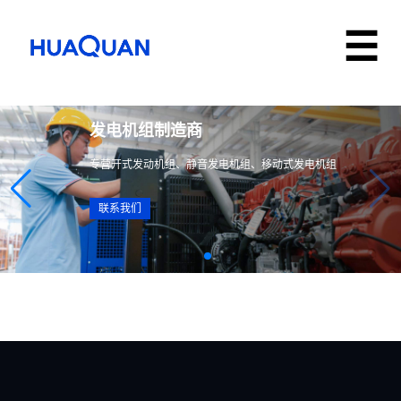
发电机组制造商
专营开式发动机组、静音发电机组、移动式发电机组
联系我们