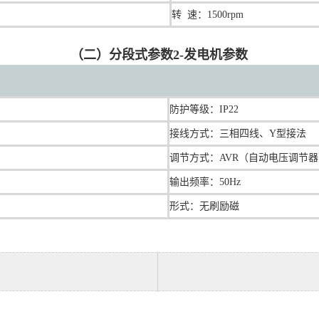
转 速：1500rpm
（二）分段式参数2-发电机参数
防护等级：IP22
接线方式：三相四线、Y型接法
调节方式：AVR（自动电压调节
输出频率：50Hz
形式：无刷励磁