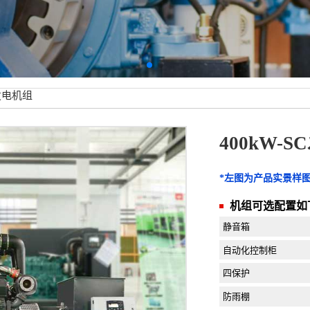
C发电机组
400kW-
*左图为产品实景样
机组可选配置如
静音箱
自动化控制柜
四保护
防雨棚