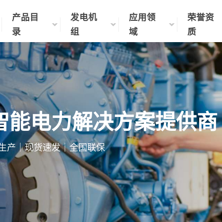
产品目
发电机
应用领
荣誉资
录
组
域
质
智能电力解决方案提供商
制化生产｜现货速发｜全国联保