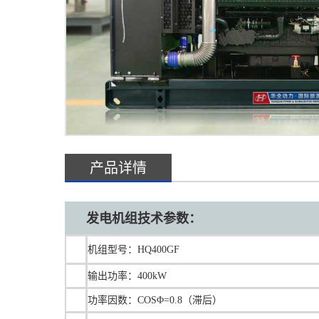
产品详情
发电机组技术参数：
机组型号：HQ400GF
输出功率：400kW
功率因数：COSΦ=0.8（滞后）