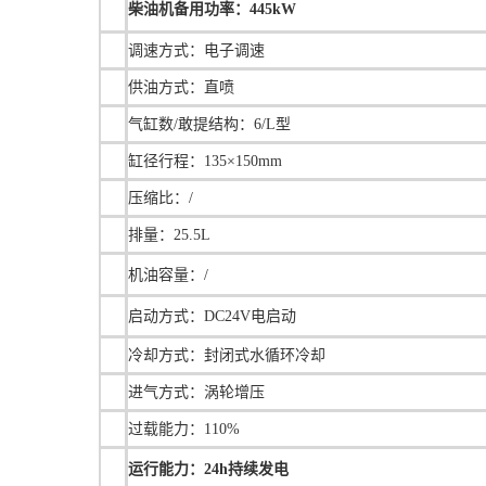
柴油机备用功率：445kW
调速方式：电子调速
供油方式：直喷
气缸数/敢提结构：6/L型
缸径行程：135×150mm
压缩比：/
排量：25.5L
机油容量：/
启动方式：DC24V电启动
冷却方式：封闭式水循环冷却
进气方式：涡轮增压
过载能力：110%
运行能力：24h持续发电