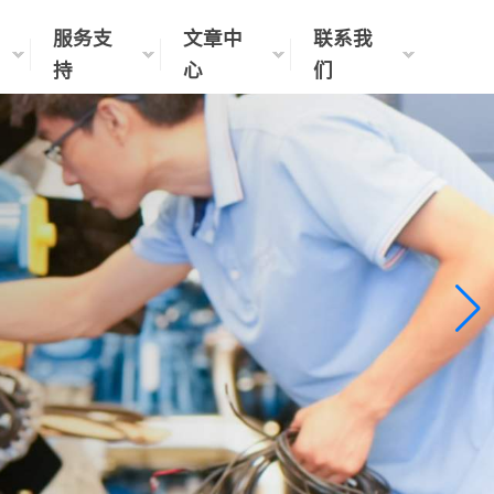
服务支
文章中
联系我
持
心
们