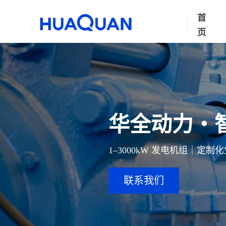
首
页
华全动力・
1–3000kW 发电机组｜定
联系我们