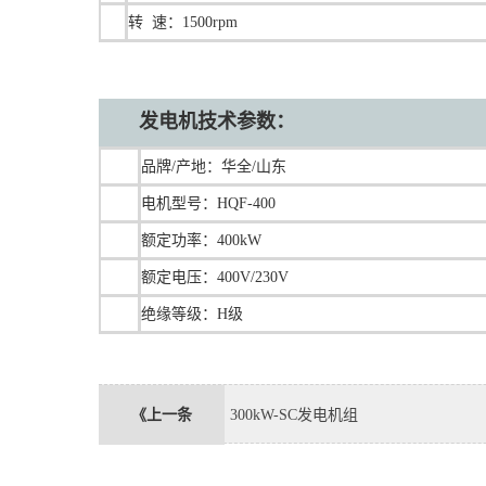
转 速：1500rpm
发电机技术参数：
品牌/产地：华全/山东
电机型号：HQF-400
额定功率：400kW
额定电压：400V/230V
绝缘等级：H级
《上一条
300kW-SC发电机组