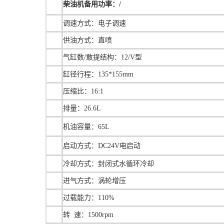
柴油机备用功率：/
调速方式：
电子调速
供油方式：直喷
气缸数/敢提结构：12/V型
缸径行程：135*155mm
压缩比：16:1
排量：26.6L
机油容量：65L
启动方式：DC24V电启动
冷却方式：封闭式水循环冷却
进气方式：涡轮增压
过载能力：110%
转 速：1500rpm