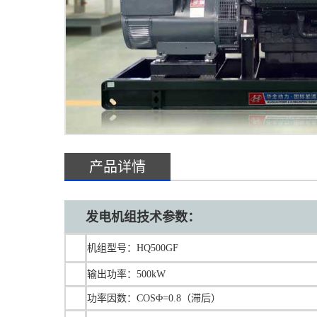
产品详情
发电机组技术参数：
机组型号：HQ500GF
输出功率：500kW
功率因数：COSΦ=0.8（滞后）