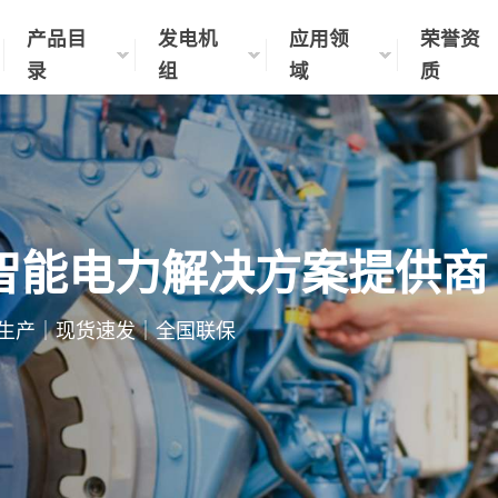
产品目
发电机
应用领
荣誉资
录
组
域
质
智能电力解决方案提供商
制化生产｜现货速发｜全国联保