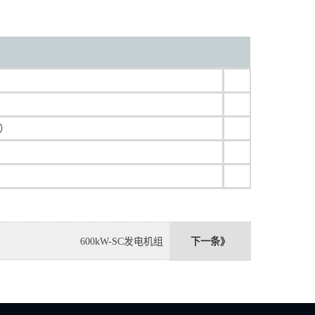
器）
600kW-SC发电机组
下一条》