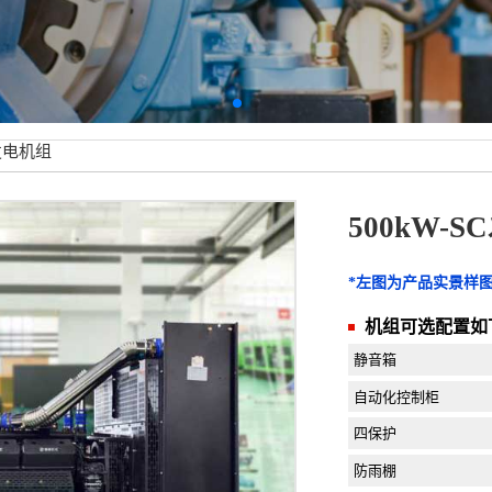
C发电机组
500kW-
*左图为产品实景样
机组可选配置如
静音箱
自动化控制柜
四保护
防雨棚