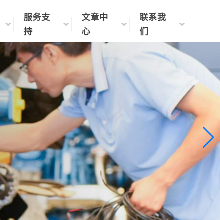
服务支
文章中
联系我
持
心
们