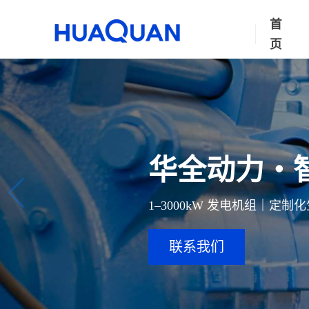
首
页
华全动力・
1–3000kW 发电机组｜定
联系我们