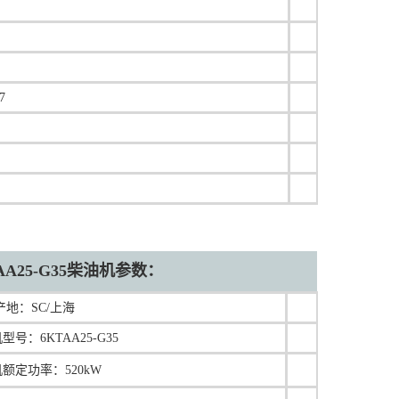
7
AA25-G35柴油机参数：
产地：
SC/上海
型号：6KTAA25-G35
额定功率：520kW