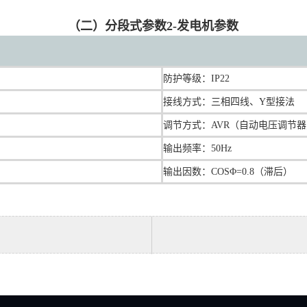
（二）分段式参数2-发电机参数
防护等级：IP22
接线方式：三相四线、Y型接法
调节方式：AVR（自动电压调节
输出频率：50Hz
输出因数：COSΦ=0.8（滞后）