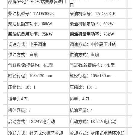
品牌/产地：VOV/瑞典原装进口
口
柴油机型号：TAD530GE
柴油机型号：
TAD550GE
柴油机额定功率：68kW
柴油机额定功率：
69kW
柴油机备用功率：
75kW
柴油机备用功率：
76kW
调速方式：
电子调速
调速方式：中控高压共轨
供油方式：直喷
供油方式：直喷
气缸数/敢提结构：4/L型
气缸数/敢提结构：4/L型
缸径行程：108×130 mm
缸径行程：105×130 mm
压缩比：18：1
压缩比：
18：1
排量：4.7L
排量：
4.7L
机油容量：/
机油容量：
/
启动方式：DC24V电启动
启动方式：DC24V电启动
冷却方式：封闭式水循环冷却
冷却方式：封闭式水循环冷却