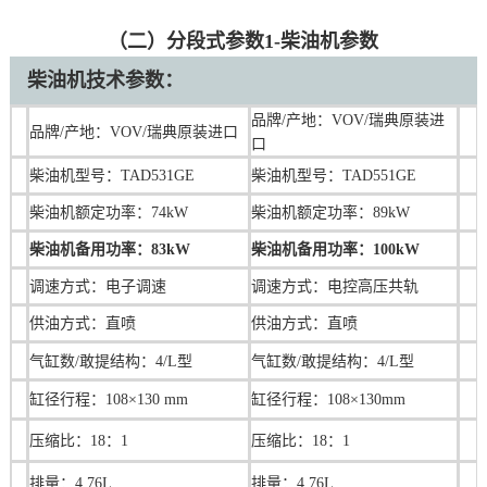
（二）分段式参数1-柴油机参数
柴油机技术
参数：
品牌/产地：
VOV/瑞典原装进
品牌/产地：VOV/瑞典原装进口
口
柴油机型号：TAD531GE
柴油机型号：
TAD551GE
柴油机额定功率：74kW
柴油机额定功率：
89kW
柴油机备用功率：
83kW
柴油机备用功率：
100kW
调速方式：
电子调速
调速方式：电控高压共轨
供油方式：直喷
供油方式：直喷
气缸数/敢提结构：4/L型
气缸数/敢提结构：4/L型
缸径行程：108×130 mm
缸径行程：108×130mm
压缩比：18：1
压缩比：
18：1
排量：4.76L
排量：
4.76L