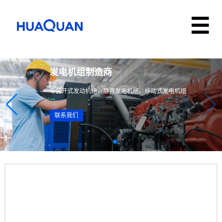
发电机组制造商
专营开式发动机组、静音发电机组、移动式发电机组
联系我们