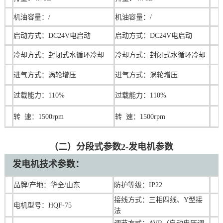
机油容量：/
机油容量：
/
启动方式：DC24V电启动
启动方式：DC24V电启动
冷却方式：封闭式水循环冷却
冷却方式：封闭式水循环冷却
进气方式：涡轮增压
进气方式：涡轮增压
过载能力：110%
过载能力：110%
转 速：1500rpm
转 速：1500rpm
（二）分段式参数2-发电机参数
发电机技术参数：
品牌/产地：华全/山东
防护等级：IP22
接线方式：三相四线、Y型接
电机型号：HQF-75
法