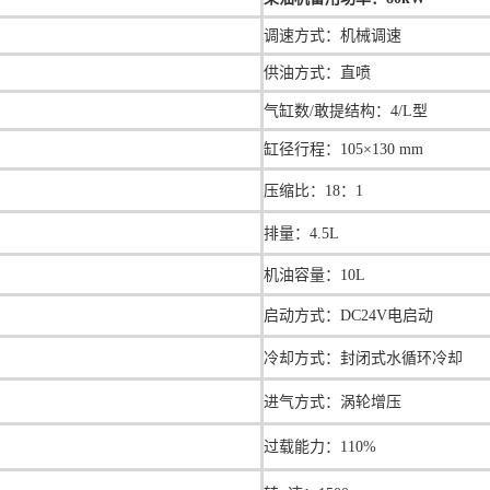
调速方式：机械调速
供油方式：直喷
气缸数/敢提结构：4/L型
缸径行程：105×130 mm
压缩比：
18：1
排量：
4.5L
机油容量：
10L
启动方式：DC24V电启动
冷却方式：封闭式水循环冷却
进气方式：涡轮增压
过载能力：110%