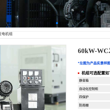
C发电机组
60kW-W
*左图为产品实景样
机组可选配置如
静音箱
自动化控制柜
四保护
防雨棚