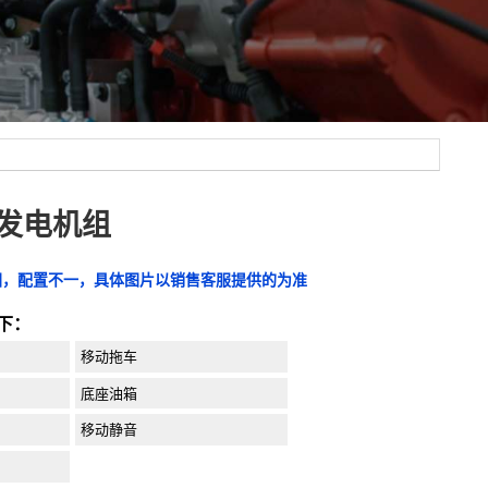
C发电机组
图，配置不一，具体图片以销售客服提供的为准
下：
移动拖车
底座油箱
移动静音