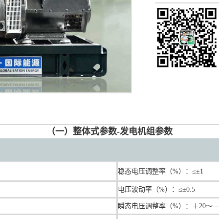
（一）整体式参数-发电机组参数
稳态电压调整率（%）：≤±1
电压波动率（%）：≤±0.5
瞬态电压调整率（%）：＋20～－