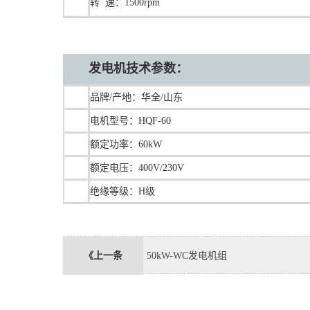
转 速：1500rpm
发电机技术参数：
品牌/产地：华全/山东
电机型号：HQF-60
额定功率：60kW
额定电压：400V/230V
绝缘等级：H级
《上一条
50kW-WC发电机组