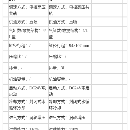
调速方式：电控高压
调速方式：
电控高压共
共轨
轨
供油方式：直喷
供油方式：直喷
气缸数/敢提结构：4/
气缸数/敢提结构：4/L
L型
型
缸径行程：/
缸径行程：
94×107 mm
压缩比：/
压缩比：/
排量：/
排量：
3L
机油容量：/
机油容量：/
启动方式：DC24V电
启动方式：DC24V电启
启动
动
冷却方式：封闭式水
冷却方式：封闭式水循
循环冷却
环冷却
进气方式：涡轮增压
进气方式：涡轮增压
过载能力：110%
过载能力：110%