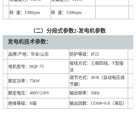
转 速：1500rpm
转 速：1500rpm
（二）分段式参数2-发电机参数
发电机技术参数：
品牌/产地：华全/山东
防护等级：IP22
接线方式：三相四线、Y型接
电机型号：HQF-75
法
调节方式：AVR（自动电压调
额定功率：75kW
节器）
额定电压：400V/230V
输出频率：50Hz
绝缘等级：H级
输出因数：COSΦ=0.8（滞后）