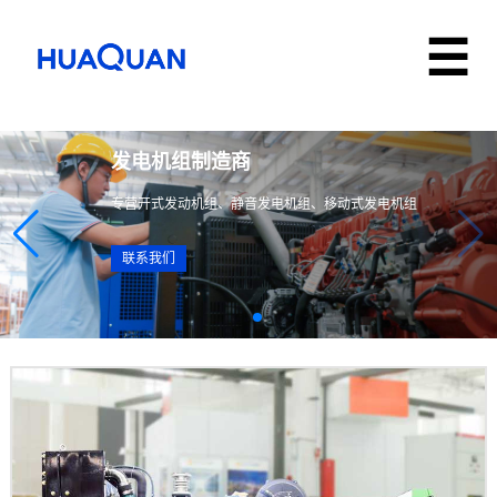
发电机组制造商
专营开式发动机组、静音发电机组、移动式发电机组
联系我们