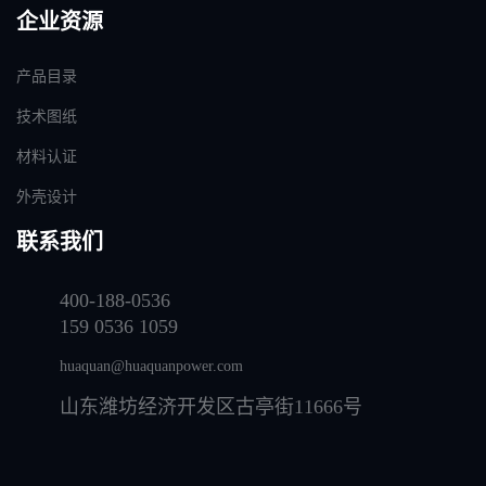
企业资源
产品目录
技术图纸
材料认证
外壳设计
联系我们
400-188-0536
159 0536 1059
huaquan@huaquanpower.com
山东潍坊经济开发区古亭街11666号