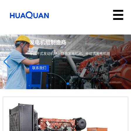
发电机组制造商
专营开式发动机组、静音发电机组、移动式发电机组
联系我们