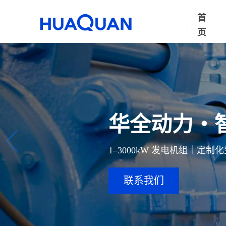
首
页
华全动力・
1–3000kW 发电机组｜定
联系我们