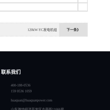
120kW-YC发电机组
下一条》
联系我们
400-188-0536
159 0536 1059
huaquan@huaquanpower.com
山东潍坊经济开发区古亭街11666号