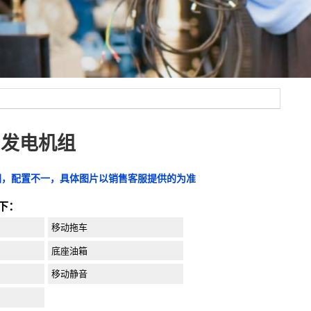
YC发电机组
图，配置不一，具体图片以销售客服提供的为准
下：
移动拖车
底座油箱
移动静音