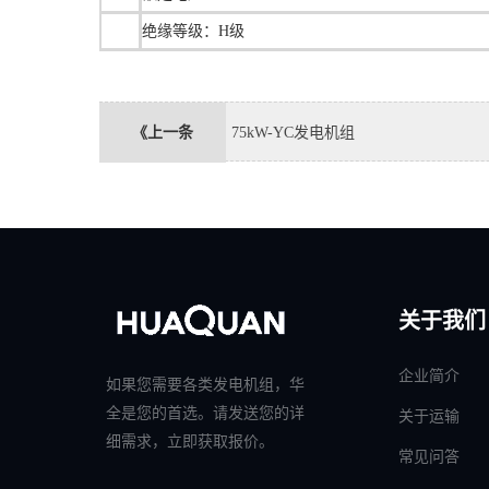
绝缘等级：H级
《上一条
75kW-YC发电机组
关于我们
企业简介
如果您需要各类发电机组，华
全是您的首选。请发送您的详
关于运输
细需求，立即获取报价。
常见问答