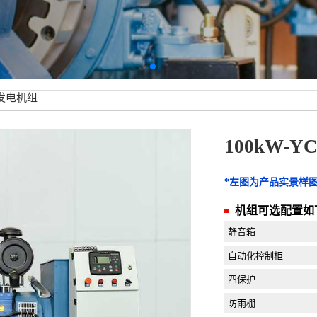
YC发电机组
100kW-
*左图为产品实景样
机组可选配置如
静音箱
自动化控制柜
四保护
防雨棚