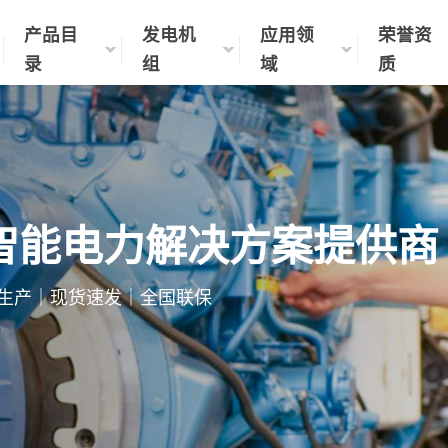
产品目
发电机
应用领
荣誉资
录
组
域
质
智能电力解决方案提供商
制化生产｜现货速发｜全国联保