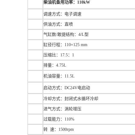
柴油机备用功率：110kW
调速方式：电子调速
供油方式：直喷
气缸数/敢提结构：4/L型
缸径行程：110×125 mm
压缩比：17.5：1
排量：4.75L
机油容量
：
11.5L
启动方式：DC24V电启动
冷却方式：封闭式水循环冷却
进气方式：涡轮增压
过载能力：110%
转 速：1500rpm