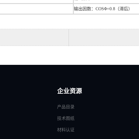
输出因数：COSΦ=0.8（滞后）
企业资源
产品目录
技术图纸
材料认证