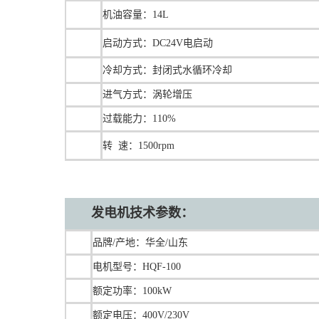
机油容量：
14L
启动方式：DC24V电启动
冷却方式：封闭式水循环冷却
进气方式：涡轮增压
过载能力：110%
转 速：1500rpm
发电机技术参数：
品牌/产地：华全/山东
电机型号：HQF-100
额定功率：100kW
额定电压：400V/230V