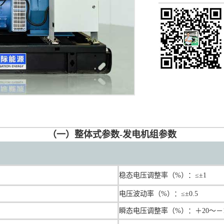
（一）整体式参数-发电机组参数
稳态电压调整率（%）：≤±1
电压波动率（%）：≤±0.5
瞬态电压调整率（%）：＋20～－1