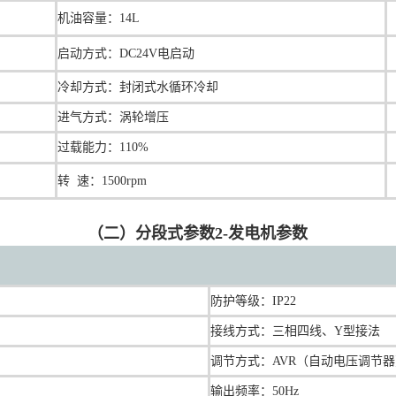
机油容量
：
14L
启动方式：DC24V电启动
冷却方式：封闭式水循环冷却
进气方式：涡轮增压
过载能力：110%
转 速：1500rpm
（二）分段式参数2-发电机参数
防护等级：IP22
接线方式：三相四线、Y型接法
调节方式：AVR（自动电压调节
输出频率：50Hz