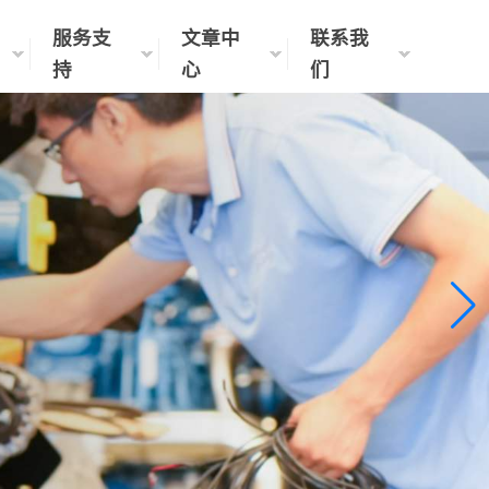
服务支
文章中
联系我
持
心
们