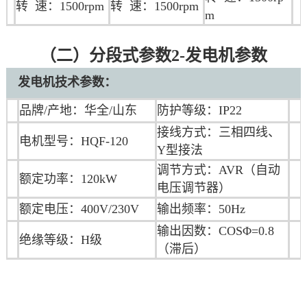
转 速：1500rpm
转 速：1500rpm
m
（二）分段式参数2-发电机参数
发电机技术参数：
品牌/产地：华全/山东
防护等级：IP22
接线方式：三相四线、
电机型号：HQF-120
Y型接法
调节方式：AVR（自动
额定功率：120kW
电压调节器）
额定电压：400V/230V
输出频率：50Hz
输出因数：COSΦ=0.8
绝缘等级：H级
（滞后）