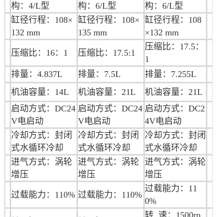
构：4/L型
构：6/L型
构：6/L型
缸径行程：108×
缸径行程：
108×
缸径行程：108
132 mm
135
mm
×132 mm
压缩比：17.5：
压缩比：16：1
压缩比：17.5:1
1
排量：4.837L
排量：7.5L
排量：7.255L
机油
容量：14L
机油
容量：21L
机油容量：
21L
启动方式：DC24
启动方式：DC24
启动方式：DC2
V电启动
V电启动
4V电启动
冷却方式：封闭
冷却方式：封闭
冷却方式：封闭
式水循环冷却
式水循环冷却
式水循环冷却
进气方式：涡轮
进气方式：涡轮
进气方式：涡轮
增压
增压
增压
过载能力：11
过载能力：110%
过载能力：110%
0%
转 速：1500rp