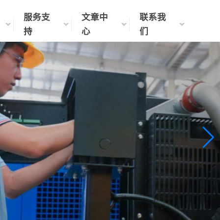
服务支
文章中
联系我
持
心
们