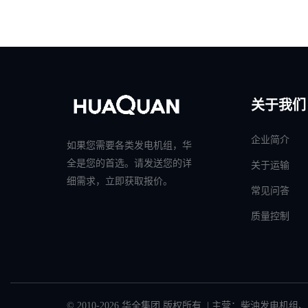
关于我们
企业简介
如果您需要各类发电机组，华
全是您的首选。请发送您的详
关于运输
细需求，立即获取报价。
常见问答
质量控制
© 2010-2026 华全集团 版权所有 | 主营：
柴油发电机组
、