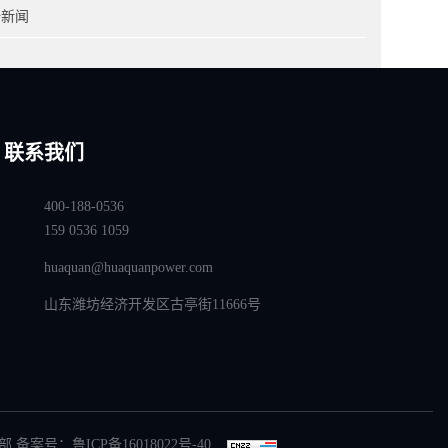
全新闻
联系我们
400-188-0536
159 0536 1059
huaquan@huaquanpower.com
山东潍坊经济开发区古亭街11666号
部 备案号：
鲁ICP备16018022号-40