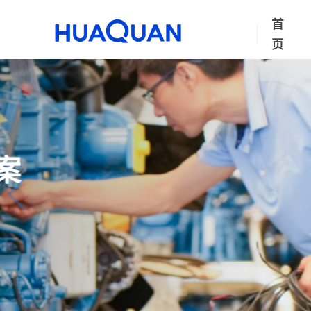
首
页
多领域、全
专营发电设备、储能设备、
联系我们