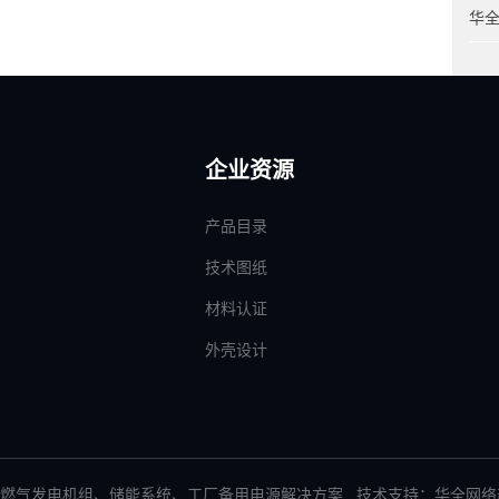
华
企业资源
产品目录
技术图纸
材料认证
外壳设计
燃气发电机组
、
储能系统
、
工厂备用电源解决方案
技术支持：华全网络