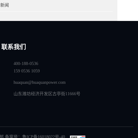
全新闻
联系我们
400-188-0536
159 0536 1059
huaquan@huaquanpower.com
山东潍坊经济开发区古亭街11666号
部 备案号：
鲁ICP备16018022号-40