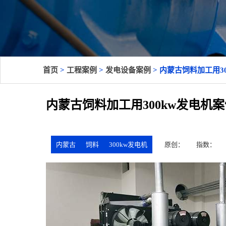
首页
>
工程案例
>
发电设备案例
> 内蒙古饲料加工用30
内蒙古饲料加工用300kw发电机
内蒙古
饲料
300kw发电机
原创：
指数：