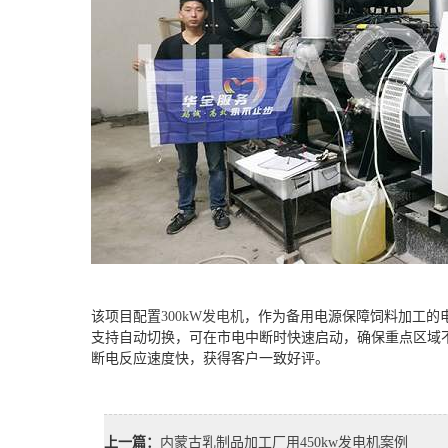
该项目配置
300kW发电机
，作为备用电源保障饲料加工的
支持自动切换，可在市电中断时快速启动，确保重点区域
断电反应速度快，获得客户一致好评。
上一篇：
内蒙古乳制品加工厂用450kw发电机案例