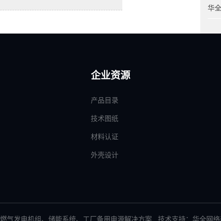
华
企业资源
产品目录
技术图纸
材料认证
外壳设计
燃气发电机组
、
储能系统
、
工厂备用电源解决方案
技术支持：华全网络