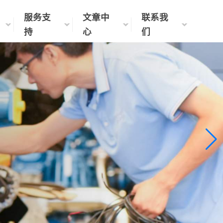
服务支
文章中
联系我
持
心
们