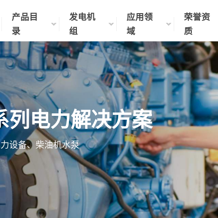
产品目
发电机
应用领
荣誉资
录
组
域
质
系列电力解决方案
电力设备、柴油机水泵