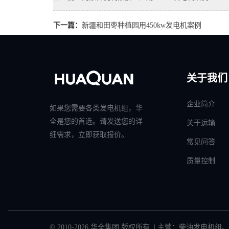
下一篇：
‌新疆和田枣种植园用450kw发电机案例
关于我们
企业简介
如果您需要各类发电机组，华
全是您的首选。请发送您的详
关于运输
细需求，立即获取报价。
常见问答
质量控制
© 2010-2026 华全集团 版权所有 | 主营：
柴油发电机组
、