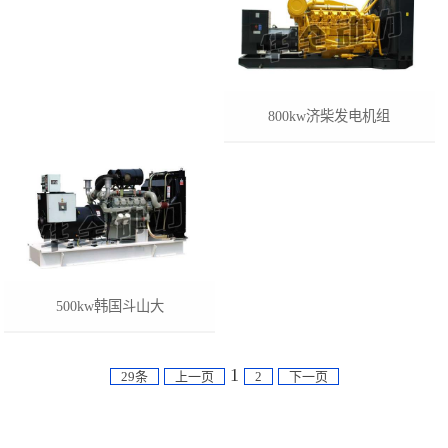
800kw济柴发电机组
500kw韩国斗山大
1
29条
上一页
2
下一页