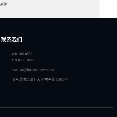
全新闻
联系我们
400-188-0536
159 0536 1059
huaquan@huaquanpower.com
山东潍坊经济开发区古亭街11666号