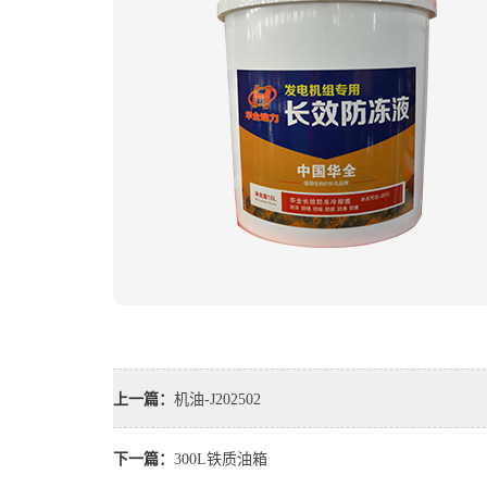
上一篇：
机油-J202502
下一篇：
300L铁质油箱