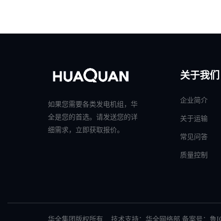
关于我们
企业简介
如果您需要各类发电机组，华
全是您的首选。请发送您的详
关于运输
细需求，立即获取报价。
常见问答
质量控制
华全集团版权所有 技术支持：华全网络部 备案号：
鲁I