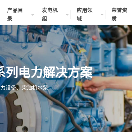
产品目
发电机
应用领
荣誉资
录
组
域
质
系列电力解决方案
电力设备、柴油机水泵