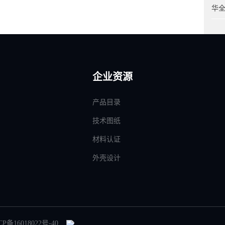
华
企业资源
产品目录
技术图纸
材料认证
外壳设计
CP备16018022号-40