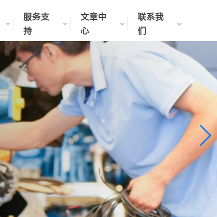
服务支
文章中
联系我
持
心
们